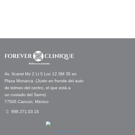
Agenda tu valoración gratis
Av. Xcaret Mz 2 Lt 5 Loc 12 SM 35 en
Plaza Monarca. (Justo en frende del auto
de telmex del centro, el que está a
un costado del Sams)
77505 Cancún, México
998.271.03.15