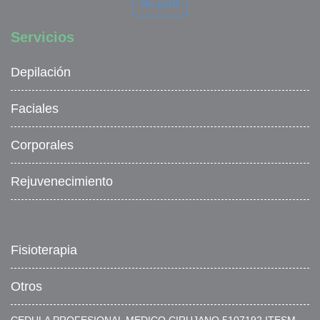
Ver perfil
Servicios
Depilación
Faciales
Corporales
Rejuvenecimiento
Fisioterapia
Otros
CEDULA PROFESIONAL MEDICO CIRUJANO 5107192 ITESM