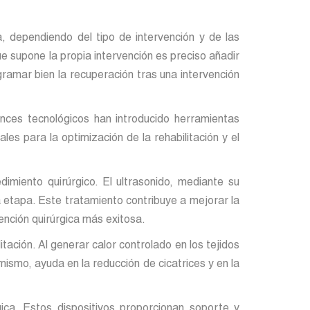
, dependiendo del tipo de intervención y de las
e supone la propia intervención es preciso añadir
ramar bien la recuperación tras una intervención
ances tecnológicos han introducido herramientas
les para la optimización de la rehabilitación y el
imiento quirúrgico. El ultrasonido, mediante su
a etapa. Este tratamiento contribuye a mejorar la
ención quirúrgica más exitosa.
tación. Al generar calor controlado en los tejidos
imismo, ayuda en la reducción de cicatrices y en la
ica. Estos dispositivos proporcionan soporte y