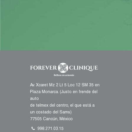
Av. Xcaret Mz 2 Lt 5 Loc 12 SM 35 en
Plaza Monarca. (Justo en frende del
auto
de telmex del centro, el que está a
un costado del Sams)
77505 Cancún, México
998.271.03.15