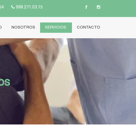
54
998.271.03.15
O
NOSOTROS
SERVICIOS
CONTACTO
os