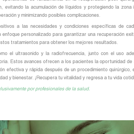
 evitando la acumulación de líquidos y protegiendo la zona i
uperación y minimizando posibles complicaciones.
ositivos a las necesidades y condiciones específicas de ca
 enfoque personalizado para garantizar una recuperación exit
estos tratamientos para obtener los mejores resultados.
como el ultrasonido y la radiofrecuencia, junto con el uso a
toria. Estos avances ofrecen a los pacientes la oportunidad de
ión efectiva y rápida después de un procedimiento quirúrgico
idad y bienestar. ¡Recupera tu vitalidad y regresa a tu vida cot
lusivamente por profesionales de la salud.