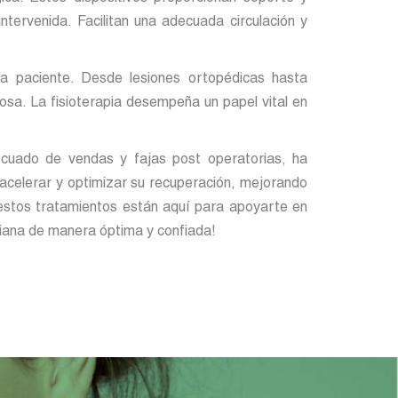
ntervenida. Facilitan una adecuada circulación y
da paciente. Desde lesiones ortopédicas hasta
osa. La fisioterapia desempeña un papel vital en
decuado de vendas y fajas post operatorias, ha
 acelerar y optimizar su recuperación, mejorando
, estos tratamientos están aquí para apoyarte en
idiana de manera óptima y confiada!