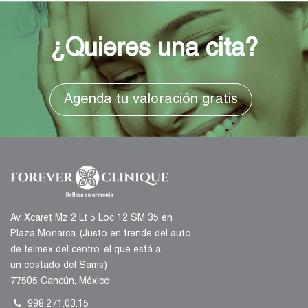
¿Quieres una cita?
Agenda tu valoración gratis
Av. Xcaret Mz 2 Lt 5 Loc 12 SM 35 en
Plaza Monarca. (Justo en frende del auto
de telmex del centro, el que está a
un costado del Sams)
77505 Cancún, México
998.271.03.15